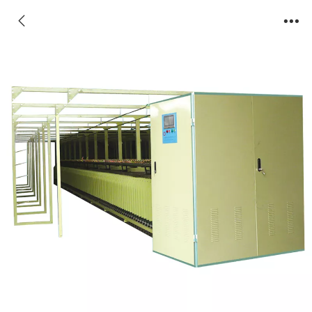
YX2012-A电脑数控自动初捻机