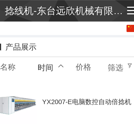
捻线机-东台远欣机械有限公司
中文
English
产品展示
名称
价格
时间
筛选
YX2007-E电脑数控自动倍捻机